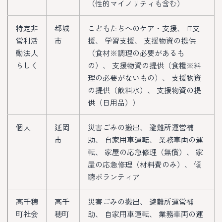
（性的マイノリティも含む）
特定非
都城
こどもたちへのケア・支援、 IT支
営利活
市
援、 学習支援、 支援物資の提供
動法人
（食材※調理の必要があるも
らしく
の）、 支援物資の提供（食糧※料
理の必要がないもの）、 支援物資
の提供（飲料水）、 支援物資の提
供（日用品））
個人
延岡
災害ごみの搬出、 避難所運営補
市
助、 自家用車運転、 業務車両の運
転、 家屋の応急修理（無償）、 家
屋の応急修理（材料費のみ）、 傾
聴ボランティア
高千穂
高千
災害ごみの搬出、 避難所運営補
町社会
穂町
助、 自家用車運転、 業務車両の運