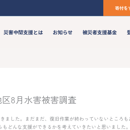
寄付を
災害中間支援とは
お知らせ
被災者支援基金
地区8月水害被害調査
てきました。まだまだ、復旧作業が終わっていないところも
らもどんな支援ができるかを考えていきたいと思いました